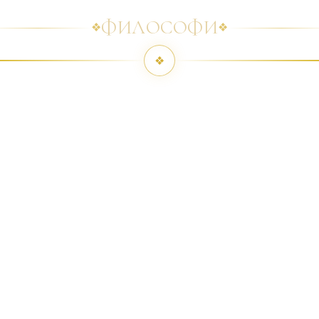
ФИЛОСОФИ
❖
❖
❖