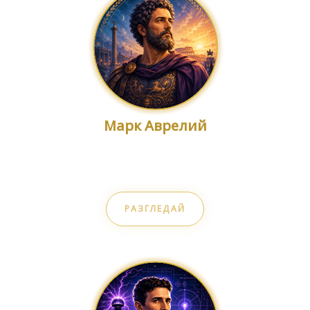
Марк Аврелий
Стоическа мъдрост
РАЗГЛЕДАЙ