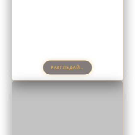
РАЗГЛЕДАЙ
→