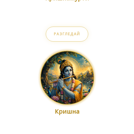
Свобода от мисълта
РАЗГЛЕДАЙ
Кришна
Божествено съзнание