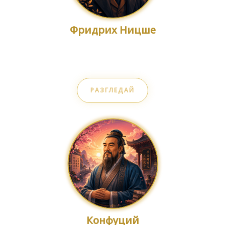
Фридрих Ницше
Воля и преодоляване
РАЗГЛЕДАЙ
Конфуций