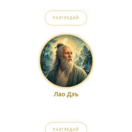
Дълбините на душата
РАЗГЛЕДАЙ
Лао Дзъ
Пътят на Дао
РАЗГЛЕДАЙ