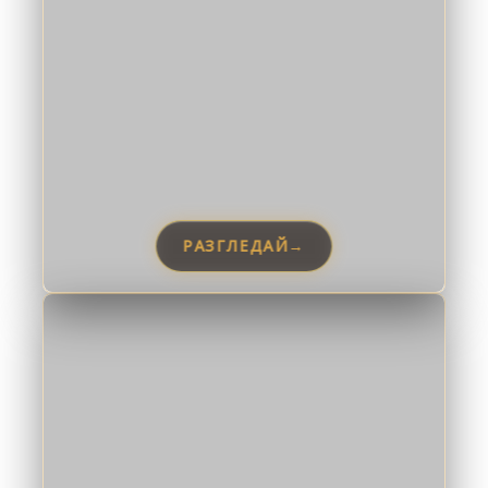
РАЗГЛЕДАЙ
→