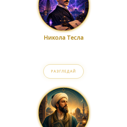
Никола Тесла
Архитект на бъдещето
РАЗГЛЕДАЙ