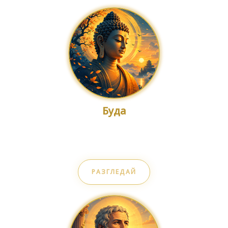
Буда
Вътрешен мир
РАЗГЛЕДАЙ