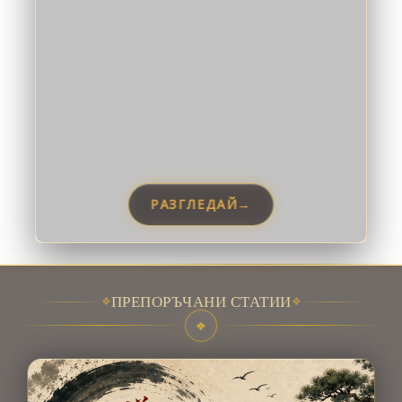
РАЗГЛЕДАЙ
→
❖
ПРЕПОРЪЧАНИ СТАТИИ
❖
❖