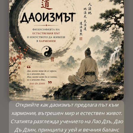
Открийте как даоизмът предлага път към
хармония, вътрешен мир и естествен живот.
Статията разглежда учението на Лао Дзъ, Дао
Дъ Дзин, принципа у уей и вечния баланс