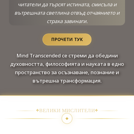
читатели да търсят истината, смисъла и
вътрешната светлина отвъд отчаянието и
страха завинаги.
ПРОЧЕТИ ТУК
Mind Transcended се стреми да обедини
духовността, философията и науката в едно
пространство за осъзнаване, познание и
вътрешна трансформация.
❖
ВЕЛИКИ МИСЛИТЕЛИ
❖
❖