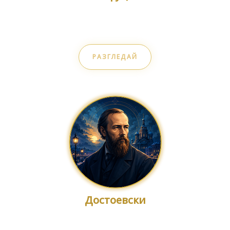
Ред и добродетел
РАЗГЛЕДАЙ
Достоевски