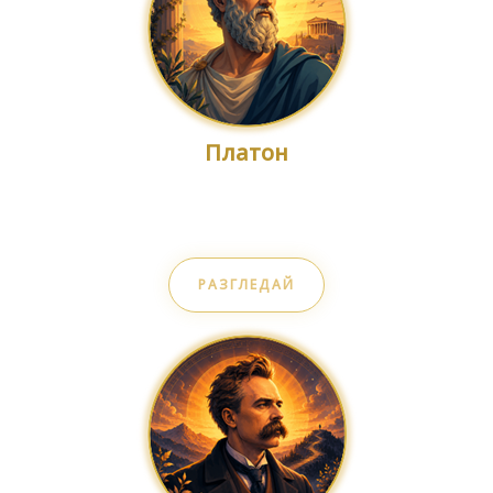
Платон
Търсене на истината
РАЗГЛЕДАЙ