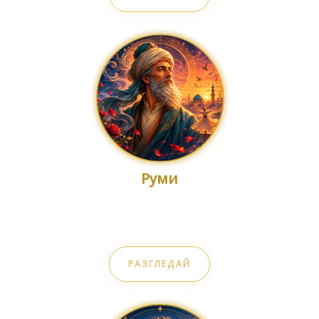
Руми
Любов и единство
РАЗГЛЕДАЙ