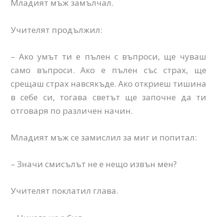
Младият мъж замълчал.
Учителят продължил:
– Ако умът ти е пълен с въпроси, ще чуваш
само въпроси. Ако е пълен със страх, ще
срещаш страх навсякъде. Ако откриеш тишина
в себе си, тогава светът ще започне да ти
отговаря по различен начин.
Младият мъж се замислил за миг и попитал:
– Значи смисълът не е нещо извън мен?
Учителят поклатил глава.