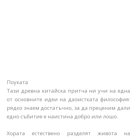
Поуката
Тази древна китайска притча ни учи на една
от основните идеи на даоистката философия:
рядко знаем достатъчно, за да преценим дали
едно събитие е наистина добро или лошо.
Хората естествено разделят живота на