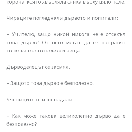
корона, която хвърляла сянка върху цяло поле.
Чираците погледнали дървото и попитали:
– Учителю, защо никой никога не е отсекъл
това дърво? От него могат да се направят
толкова много полезни неща.
Дърводелецът се засмял.
– Защото това дърво е безполезно.
Учениците се изненадали.
– Как може такова великолепно дърво да е
безполезно?