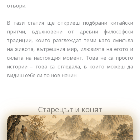
отвори.
В тази статия ще откриеш подбрани китайски
притчи, вдъхновени от древни философски
традиции, които разглеждат теми като смисъла
на живота, вътрешния мир, илюзията на егото и
силата на настоящия момент. Това не са просто
истории – това са огледала, в които можеш да
видиш себе си по нов начин.
Старецът и конят