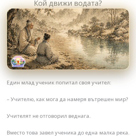
Кой движи водата?
Един млад ученик попитал своя учител:
– Учителю, как мога да намеря вътрешен мир?
Учителят не отговорил веднага.
Вместо това завел ученика до една малка река.