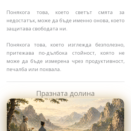
Понякога това, което светът смята за
недостатък, може да бъде именно онова, което
защитава свободата ни.
Понякога това, което изглежда безполезно,
притежава по-дълбока стойност, която не
може да бъде измерена чрез продуктивност,
печалба или похвала.
Празната долина