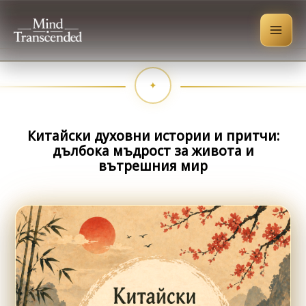
Skip
to
content
Китайски духовни истории и притчи:
дълбока мъдрост за живота и
вътрешния мир