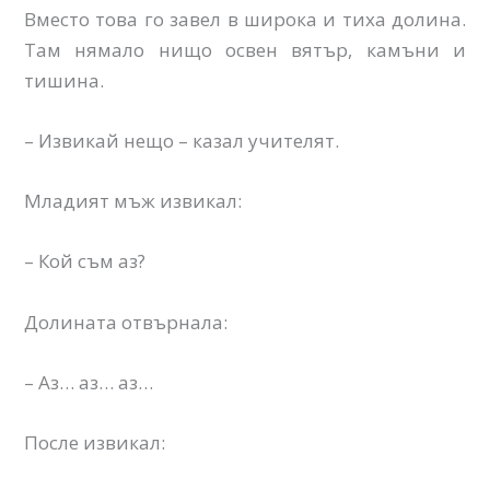
Вместо това го завел в широка и тиха долина.
Там нямало нищо освен вятър, камъни и
тишина.
– Извикай нещо – казал учителят.
Младият мъж извикал:
– Кой съм аз?
Долината отвърнала:
– Аз… аз… аз…
После извикал: