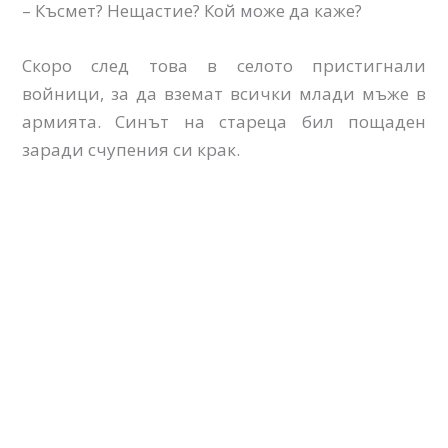
– Късмет? Нещастие? Кой може да каже?
Скоро след това в селото пристигнали
войници, за да вземат всички млади мъже в
армията. Синът на стареца бил пощаден
заради счупения си крак.