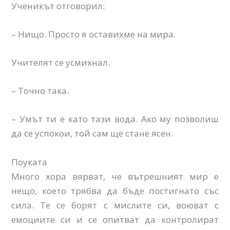
Ученикът отговорил:
– Нищо. Просто я оставихме на мира.
Учителят се усмихнал.
– Точно така.
– Умът ти е като тази вода. Ако му позволиш
да се успокои, той сам ще стане ясен.
Поуката
Много хора вярват, че вътрешният мир е
нещо, което трябва да бъде постигнато със
сила. Те се борят с мислите си, воюват с
емоциите си и се опитват да контролират