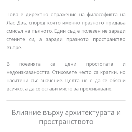
Това е директно отражение на философията на
Лао Дзъ, според която именно празното придава
смисъл на пълното. Един съд е полезен не заради
стените си, а заради празното пространство
вътре.
В поезията се цени простотата и
недоизказаността. Стиховете често са кратки, но
наситени със значение. Целта не е да се обясни
всичко, а да се остави място за преживяване.
Влияние върху архитектурата и
пространството