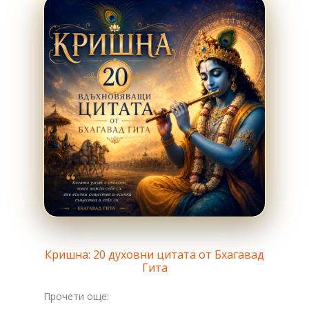
Кришна: 20 духовни цитата от Бхагавад
Гита
Прочети още: