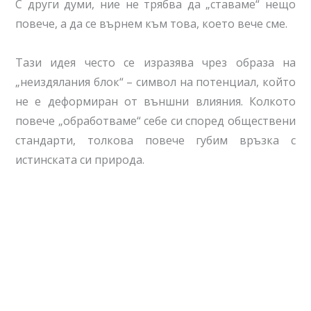
С други думи, ние не трябва да „ставаме“ нещо
повече, а да се върнем към това, което вече сме.
Тази идея често се изразява чрез образа на
„неиздялания блок“ – символ на потенциал, който
не е деформиран от външни влияния. Колкото
повече „обработваме“ себе си според обществени
стандарти, толкова повече губим връзка с
истинската си природа.