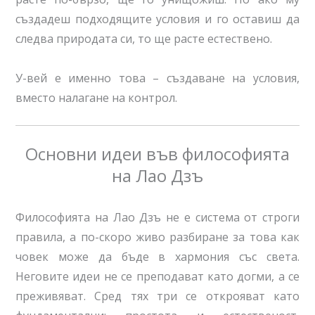
създадеш подходящите условия и го оставиш да
следва природата си, то ще расте естествено.
У-вей е именно това – създаване на условия,
вместо налагане на контрол.
Основни идеи във философията
на Лао Дзъ
Философията на Лао Дзъ не е система от строги
правила, а по-скоро живо разбиране за това как
човек може да бъде в хармония със света.
Неговите идеи не се преподават като догми, а се
преживяват. Сред тях три се открояват като