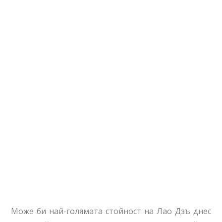
Може би най-голямата стойност на Лао Дзъ днес