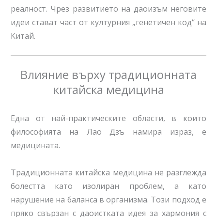
реалност. Чрез развитието на даоизъм неговите
идеи стават част от културния „генетичен код“ на
Китай.
Влияние върху традиционната
китайска медицина
Една от най-практическите области, в които
философията на Лао Дзъ намира израз, е
медицината.
Традиционната китайска медицина не разглежда
болестта като изолиран проблем, а като
нарушение на баланса в организма. Този подход е
пряко свързан с даоистката идея за хармония с