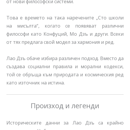
от нови философски системи.
Това е времето на така наречените „Сто школи
на мисълта“, когато се появяват различни
философи като Конфуций, Мо Дзъ и други. Всеки
от тях предлага свой модел за хармония и ред.
Лао Дзъ обаче избира различен подход. Вместо да
създава социални правила и морални кодекси,
той се обръща към природата и космическия ред
като източник на истина.
Произход и легенди
Историческите данни за Лао Дзъ са крайно