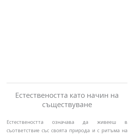
Естествеността като начин на
съществуване
Естествеността означава да живееш в
съответствие със своята природа и с ритъма на