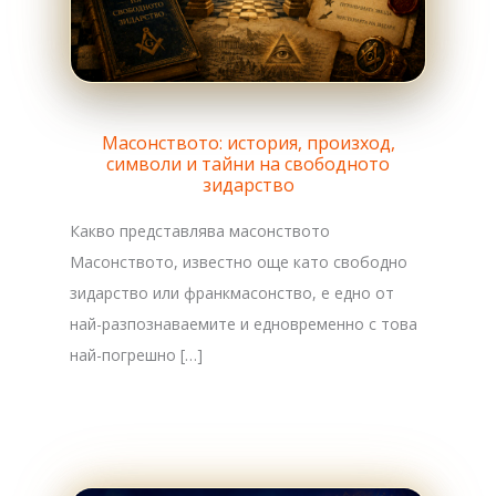
Масонството: история, произход,
символи и тайни на свободното
зидарство
Какво представлява масонството
Масонството, известно още като свободно
зидарство или франкмасонство, е едно от
най-разпознаваемите и едновременно с това
най-погрешно […]