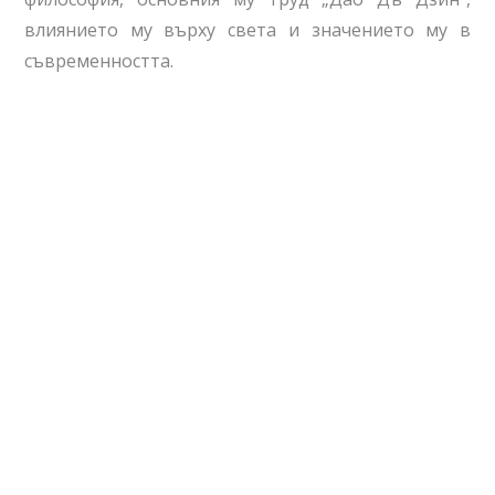
влиянието му върху света и значението му в
съвременността.