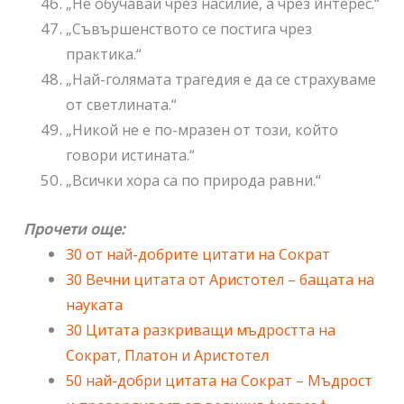
„Не обучавай чрез насилие, а чрез интерес.“
„Съвършенството се постига чрез
практика.“
„Най-голямата трагедия е да се страхуваме
от светлината.“
„Никой не е по-мразен от този, който
говори истината.“
„Всички хора са по природа равни.“
Прочети още:
30 от най-добрите цитати на Сократ
30 Вечни цитата от Аристотел – бащата на
науката
30 Цитата разкриващи мъдростта на
Сократ, Платон и Аристотел
50 най-добри цитата на Сократ – Мъдрост