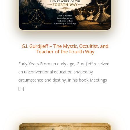
G.I. Gurdjieff – The Mystic, Occultist, and
Teacher of the Fourth Way
Early Years From an early age, Gurdjieff received
an unconventional education shaped by
circumstance and destiny. In his book Meetings
[…]