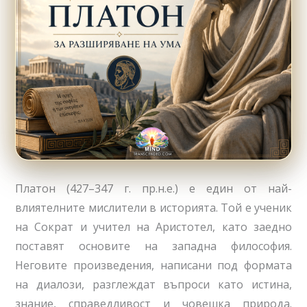
Платон (427–347 г. пр.н.е.) е един от най-
влиятелните мислители в историята. Той е ученик
на Сократ и учител на Аристотел, като заедно
поставят основите на западна философия.
Неговите произведения, написани под формата
на диалози, разглеждат въпроси като истина,
знание, справедливост и човешка природа.