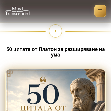
Skip
to
content
50 цитата от Платон за разширяване на
ума