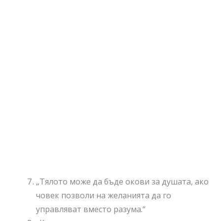
„Тялото може да бъде окови за душата, ако
човек позволи на желанията да го
управляват вместо разума.“