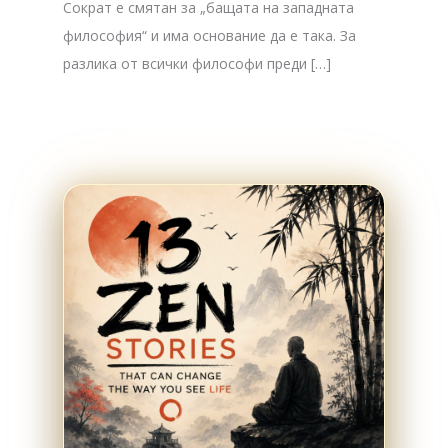
Сократ е смятан за „бащата на западната
философия“ и има основание да е така. За
разлика от всички философи преди […]