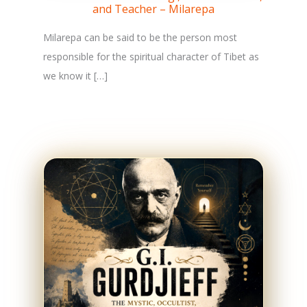
and Teacher – Milarepa
Milarepa can be said to be the person most
responsible for the spiritual character of Tibet as
we know it […]