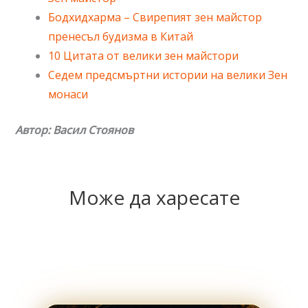
Бодхидхарма – Свирепият зен майстор
пренесъл будизма в Китай
10 Цитата от велики зен майстори
Седем предсмъртни истории на велики Зен
монаси
Автор: Васил Стоянов
Може да харесате