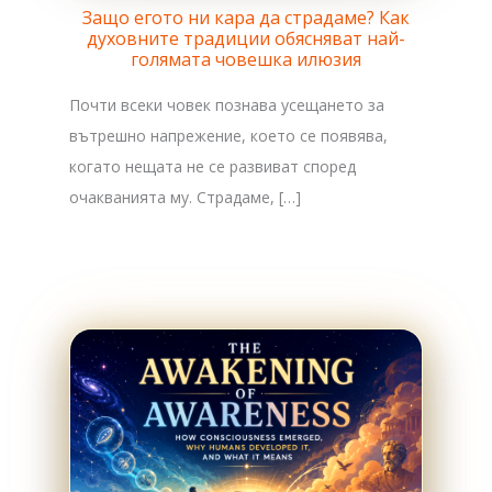
Защо егото ни кара да страдаме? Как
духовните традиции обясняват най-
голямата човешка илюзия
Почти всеки човек познава усещането за
вътрешно напрежение, което се появява,
когато нещата не се развиват според
очакванията му. Страдаме, […]