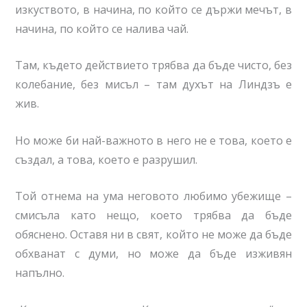
изкуството, в начина, по който се държи мечът, в
начина, по който се налива чай.
Там, където действието трябва да бъде чисто, без
колебание, без мисъл – там духът на Линдзъ е
жив.
Но може би най-важното в него не е това, което е
създал, а това, което е разрушил.
Той отнема на ума неговото любимо убежище –
смисъла като нещо, което трябва да бъде
обяснено. Оставя ни в свят, който не може да бъде
обхванат с думи, но може да бъде изживян
напълно.