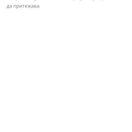
да притежава.