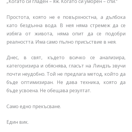
„Когато си гладен – яж. Когато си уморен – спи.“
Простота, която не е повърхностна, а дълбока
като бездънна вода. В нея няма стремеж да се
избяга от живота, няма опит да се подобри
реалността. Има само пълно присъствие в нея.
Днес, в свят, където всичко се анализира,
категоризира и обяснява, гласът на Линдзъ звучи
почти неудобно. Той не предлага метод, който да
бъде оптимизиран. Не дава техника, която да
бъде усвоена. Не обещава резултат.
Само едно прекъсване.
Един вик.