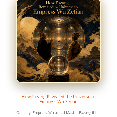
How Fazang Revealed the Universe to
Empress Wu Zetian
One day, Empress Wu asked Master Fazang if he