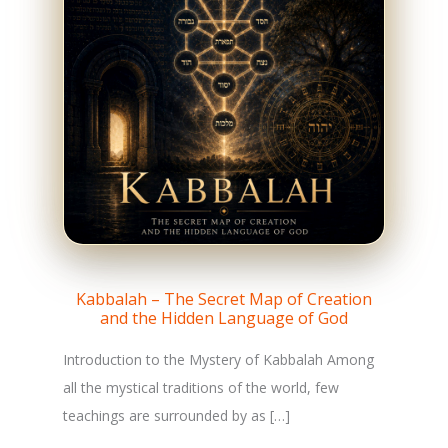
Kabbalah – The Secret Map of Creation
and the Hidden Language of God
Introduction to the Mystery of Kabbalah Among
all the mystical traditions of the world, few
teachings are surrounded by as […]