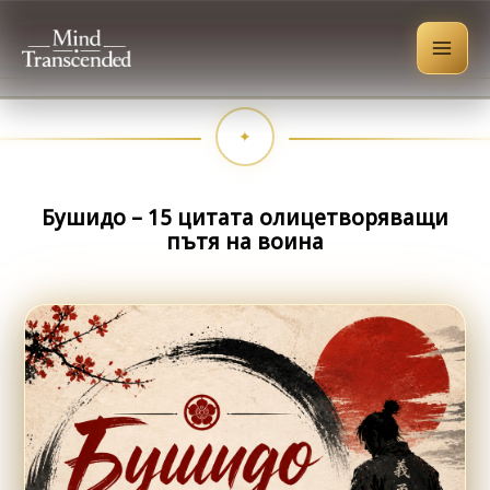
Skip
to
content
Бушидо – 15 цитата олицетворяващи
пътя на воина