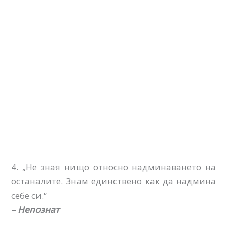
4. „Не зная нищо относно надминаването на
останалите. Знам единствено как да надмина
себе си.“
– Непознат