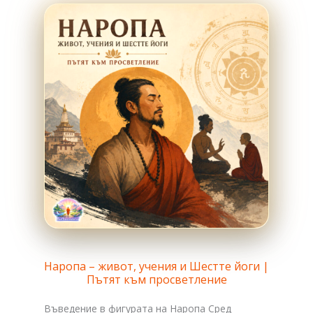
Наропа – живот, учения и Шестте йоги |
Пътят към просветление
Въведение в фигурата на Наропa Сред