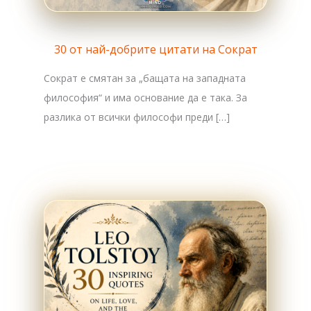
30 от най-добрите цитати на Сократ
Сократ е смятан за „бащата на западната
философия“ и има основание да е така. За
разлика от всички философи преди […]