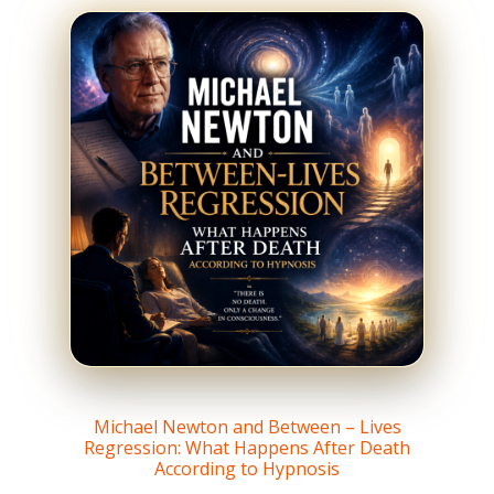
Michael Newton and Between – Lives
Regression: What Happens After Death
According to Hypnosis