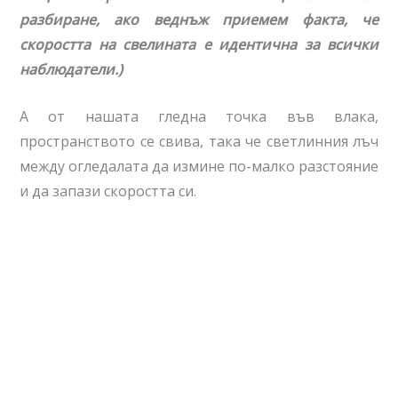
разбиране, ако веднъж приемем факта, че
скоростта на свелината е идентична за всички
наблюдатели.)
А от нашата гледна точка във влака,
пространството се свива, така че светлинния лъч
между огледалата да измине по-малко разстояние
и да запази скоростта си.