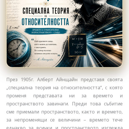
През 1905г. Алберт Айнщайн представя своята
„специална теория на относителността“, с която
променя представата ни за времето и
пространството завинаги. Преди това събитие
сме приемали пространството, както и времето,
за непроменящи се величини – времето тече
еднакво за всички и пространството изглежда