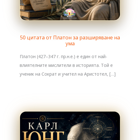
50 цитата от Платон за разширяване на
ума
Платон (427–347 г. пр.н.е.) е един от най-
влиятелните мислители в историята. Той е
ученик на Сократ и учител на Аристотел, […]