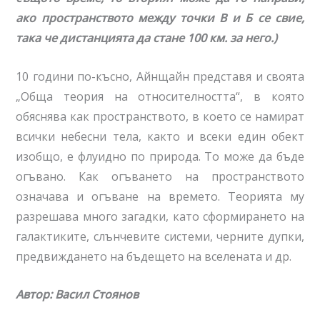
ако пространството между точки В и Б се свие,
така че дистанцията да стане 100 км. за него.)
10 години по-късно, Айнщайн представя и своята
„Обща теория на относителността“, в която
обяснява как пространството, в което се намират
всички небесни тела, както и всеки един обект
изобщо, е флуидно по природа. То може да бъде
огъвано. Как огъването на пространството
означава и огъване на времето. Теорията му
разрешава много загадки, като сформирането на
галактиките, слънчевите системи, черните дупки,
предвиждането на бъдещето на вселената и др.
Автор: Васил Стоянов