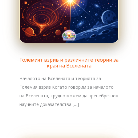
Големият взрив и различните теории за
края на Вселената
Началото на Вселената и теорията за
Големия взрив Когато говорим за началото
на Вселената, трудно можем да пренебрегнем
научните доказателства […]