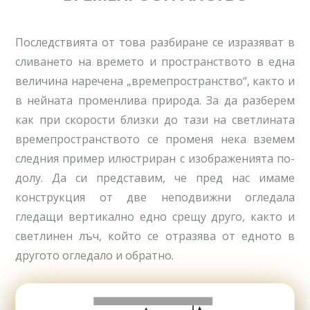
Последствията от това разбиране се изразяват в
сливането на времето и пространството в една
величина наречена „времепространство“, както и
в нейната променлива природа. За да разберем
как при скорости близки до тази на светлината
времепространството се променя нека вземем
следния пример илюстриран с изображенията по-
долу. Да си представим, че пред нас имаме
конструкция от две неподвижни огледала
гледащи вертикално едно срещу друго, както и
светлинен лъч, който се отразява от едното в
другото огледало и обратно.