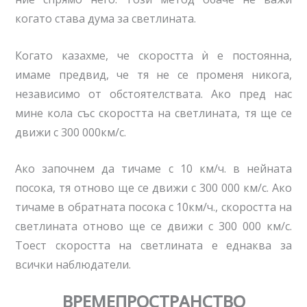
когато става дума за светлината.
Когато казахме, че скоростта ѝ е постоянна,
имаме предвид, че тя не се променя никога,
независимо от обстоятелствата. Ако пред нас
мине кола със скоростта на светлината, тя ще се
движи с 300 000км/с.
Ако започнем да тичаме с 10 км/ч. в нейната
посока, тя отново ще се движи с 300 000 км/с. Ако
тичаме в обратната посока с 10км/ч., скоростта на
светлината отново ще се движи с 300 000 км/с.
Тоест скоростта на светлината е еднаква за
всички наблюдатели.
ВРЕМЕПРОСТРАНСТВО