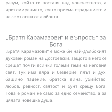
разум, който се поставя над човечеството, а
чрез смирението, което приема страданието и
не се отказва от любовта.
„Братя Карамазови“ и въпросът за
Бога
„Братя Карамазови“ е може би най-дълбокият
духовен роман на Достоевски, защото в него се
срещат почти всички големи теми на неговия
свят. Тук има вяра и безверие, плът и дух,
бащино падение, братска вина, убийство,
любов, ревност, святост и бунт срещу Бога.
Това е роман не само за едно семейство, а за
цялата човешка душа.