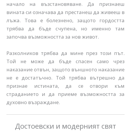
начало на възстановяване. Да признаеш
вината си означава да престанеш да живееш в
лъжа. Това е болезнено, защото гордостта
трябва да бъде счупена, но именно там
започва възможността за нов живот.
Разколников трябва да мине през този път.
Той не може да бъде спасен само чрез
наказание отвън, защото външното наказание
не е достатъчно. Той трябва вътрешно да
признае истината, да се отвори към
страданието и да приеме възможността за
духовно възраждане.
Достоевски и модерният свят