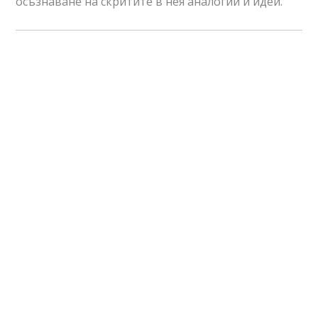
осъзнаване на скритите в нея аналогии и идеи.