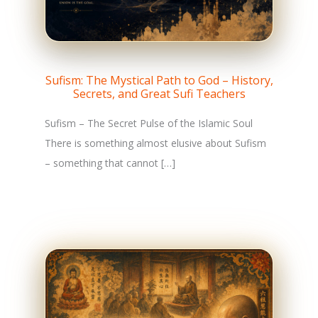
Sufism: The Mystical Path to God – History,
Secrets, and Great Sufi Teachers
Sufism – The Secret Pulse of the Islamic Soul
There is something almost elusive about Sufism
– something that cannot […]