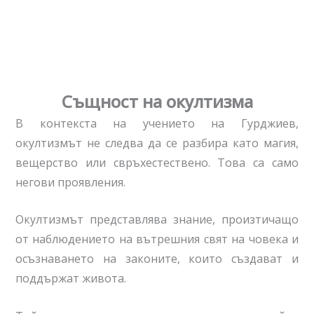
Същност на окултизма
В контекста на учението на Гурджиев,
окултизмът не следва да се разбира като магия,
вещерство или свръхестествено. Това са само
негови проявления.
Окултизмът представлява знание, произтичащо
от наблюдението на вътрешния свят на човека и
осъзнаването на законите, които създават и
поддържат живота.