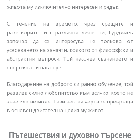
живота му изключително интересен и рядък.
С течение на времето, чрез срещите и
разговорите си с различни личности, Гурджиев
започва да се интересува не толкова от
усвояването на занаяти, колкото от философски и
абстрактни въпроси. Той насочва съзнанието и
енергията си навътре.
Благодарение на доброто си ранно обучение, той
развива силно любопитство към всичко, което не
знае или не може. Тази негова черта се превръща
в основен двигател на целия му живот.
Пътешествия и духовно търсене