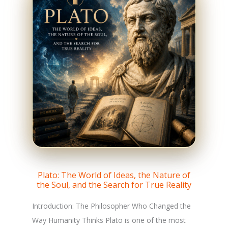
Plato: The World of Ideas, the Nature of
the Soul, and the Search for True Reality
Introduction: The Philosopher Who Changed the
Way Humanity Thinks Plato is one of the most