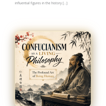
influential figures in the history […]