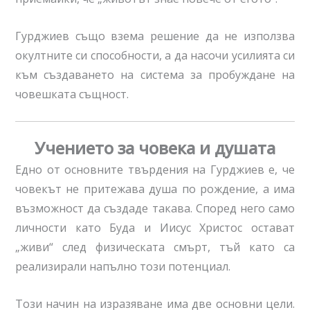
Гурджиев също взема решение да не използва
окултните си способности, а да насочи усилията си
към създаването на система за пробуждане на
човешката същност.
Учението за човека и душата
Едно от основните твърдения на Гурджиев е, че
човекът не притежава душа по рождение, а има
възможност да създаде такава. Според него само
личности като Буда и Иисус Христос остават
„живи“ след физическата смърт, тъй като са
реализирали напълно този потенциал.
Този начин на изразяване има две основни цели.