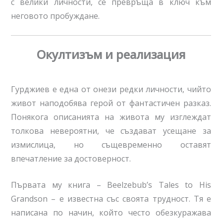
с велики личности, се превръща в ключ към
неговото пробуждане.
Окултизъм и реализация
Гурджиев е една от онези редки личности, чийто
живот наподобява герой от фантастичен разказ.
Понякога описанията на живота му изглеждат
толкова невероятни, че създават усещане за
измислица, но същевременно оставят
впечатление за достоверност.
Първата му книга – Beelzebub’s Tales to His
Grandson – е известна със своята трудност. Тя е
написана по начин, който често обезкуражава