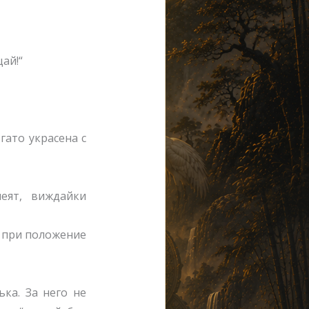
ай!“
гато украсена с
еят, виждайки
, при положение
ка. За него не