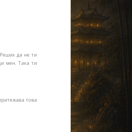
 Реших да не ти
и мен. Така ти
 притежава това