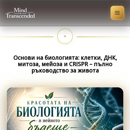
Skip
to
content
Основи на биологията: клетки, ДНК,
митоза, мейоза и CRISPR – пълно
ръководство за живота