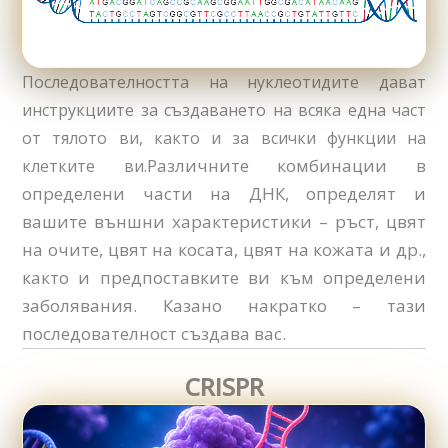
Последователността на нуклеотидите дават
инструкциите за създаването на всяка една част
от тялото ви, както и за всички функции на
Различните комбинации в
клетките ви.
определени части на ДНК, определят и
вашите външни характеристики – ръст, цвят
на очите, цвят на косата, цвят на кожата и др.,
както и предпоставките ви към определени
заболявания. Казано накратко – тази
последователност създава вас.
CRISPR