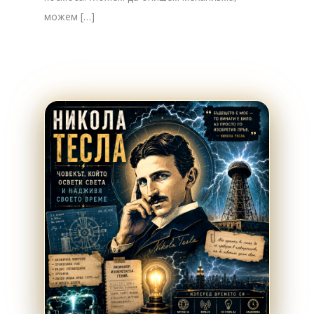
можем […]