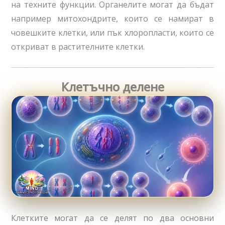
на техните функции. Органелите могат да бъдат
например митохондрите, които се намират в
човешките клетки, или пък хлоропласти, които се
откриват в растителните клетки.
Клетъчно делене
Клетките могат да се делят по два основни