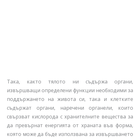
Така, както тялото ни съдържа органи,
извършващи определени функции необходими за
поддържането на живота си, така и клетките
съдържат органи, наречени органели, които
свързват кислорода с хранителните вещества за
да превърнат енергията от храната във форма,
която може да бъде използвана за извършването