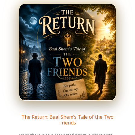
The Return: Baal Shem’s Tale of the Two
Friends