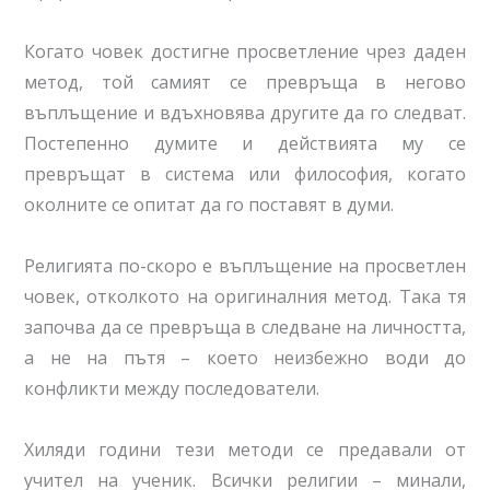
Когато човек достигне просветление чрез даден
метод, той самият се превръща в негово
въплъщение и вдъхновява другите да го следват.
Постепенно думите и действията му се
превръщат в система или философия, когато
околните се опитат да го поставят в думи.
Религията по-скоро е въплъщение на просветлен
човек, отколкото на оригиналния метод. Така тя
започва да се превръща в следване на личността,
а не на пътя – което неизбежно води до
конфликти между последователи.
Хиляди години тези методи се предавали от
учител на ученик. Всички религии – минали,