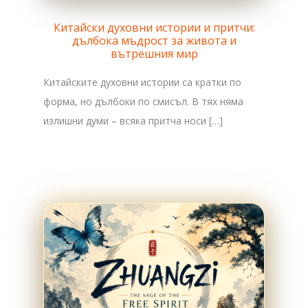
Китайски духовни истории и притчи:
дълбока мъдрост за живота и
вътрешния мир
Китайските духовни истории са кратки по
форма, но дълбоки по смисъл. В тях няма
излишни думи – всяка притча носи […]