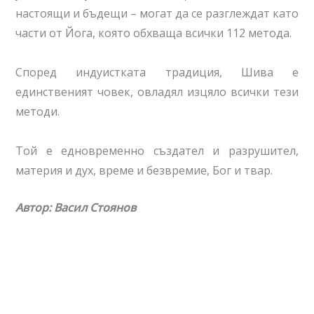
настоящи и бъдещи – могат да се разглеждат като
части от Йога, която обхваща всички 112 метода.
Според индуистката традиция, Шива е
единственият човек, овладял изцяло всички тези
методи.
Той е едновременно създател и разрушител,
материя и дух, време и безвремие, Бог и твар.
Автор: Васил Стоянов