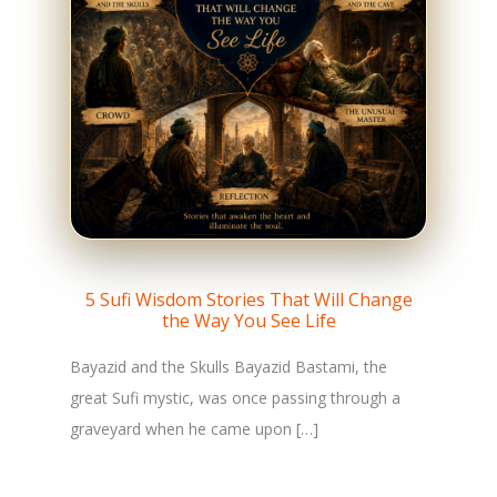
5 Sufi Wisdom Stories That Will Change
the Way You See Life
Bayazid and the Skulls Bayazid Bastami, the
great Sufi mystic, was once passing through a
graveyard when he came upon […]