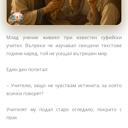
Млад ученик живеел при известен суфийски
учител. Въпреки че изучавал свещени текстове
години наред, той не усещал вътрешен мир.
Един ден попитал:
– Учителю, защо не чувствам истината, за която
всички говорят?
Учителят му подал старо огледало, покрито с
прах.