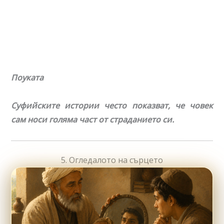
Поуката
Суфийските истории често показват, че човек
сам носи голяма част от страданието си.
5. Огледалото на сърцето