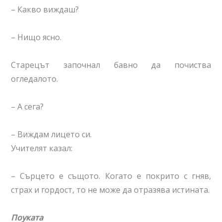
– Какво виждаш?
– Нищо ясно.
Старецът започнал бавно да почиства
огледалото.
– А сега?
– Виждам лицето си.
Учителят казал:
– Сърцето е същото. Когато е покрито с гняв,
страх и гордост, то не може да отразява истината.
Поуката