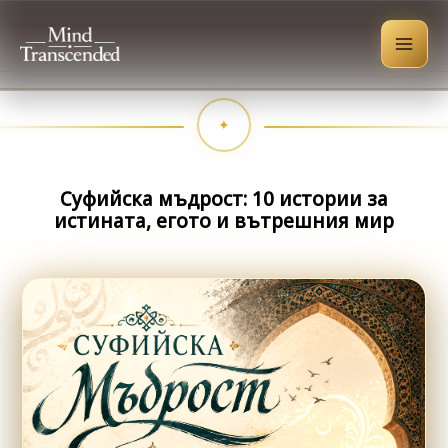
Skip
to
content
Суфийска мъдрост: 10 истории за
истината, егото и вътрешния мир