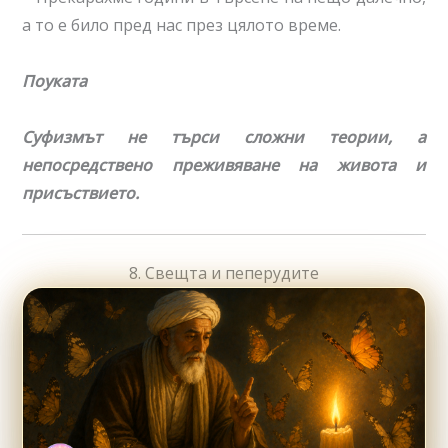
а то е било пред нас през цялото време.
Поуката
Суфизмът не търси сложни теории, а
непосредствено преживяване на живота и
присъствието.
8. Свещта и пеперудите