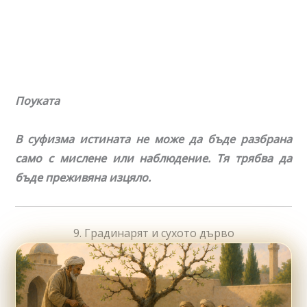
Поуката
В суфизма истината не може да бъде разбрана
само с мислене или наблюдение. Тя трябва да
бъде преживяна изцяло.
9. Градинарят и сухото дърво